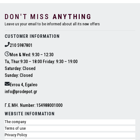
DON'T MISS
ANYTHING
Leave us your email to be informed about all its new offers
CUSTOMER INFORMATION
210 5987801
Mon & Wed: 9:30 – 12:30
Tu, Thur:9:30 – 18:00 Friday: 9:30 – 19:00
Saturday: Closed
Sunday: Closed
Evrou 4, Egaleo
info@prodepot.gr
Γ.Ε.ΜΗ. Number: 154988001000
WEBSITE INFORMATION
The company
Terms of use
Privacy Policy