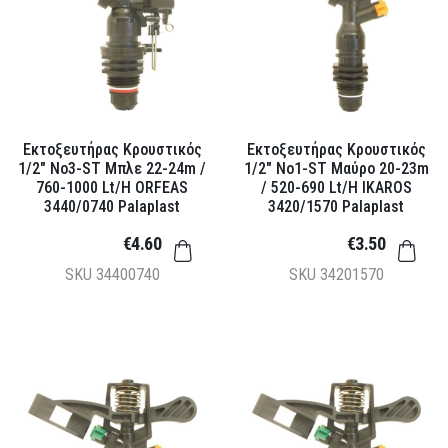
Εκτοξευτήρας Κρουστικός
Εκτοξευτήρας Κρουστικός
1/2" Νο3-ST Μπλε 22-24m /
1/2" Νο1-ST Μαύρο 20-23m
760-1000 Lt/h ORFEAS
/ 520-690 Lt/h IKAROS
3440/0740 Palaplast
3420/1570 Palaplast
€4.60
€3.50
SKU
34400740
SKU
34201570