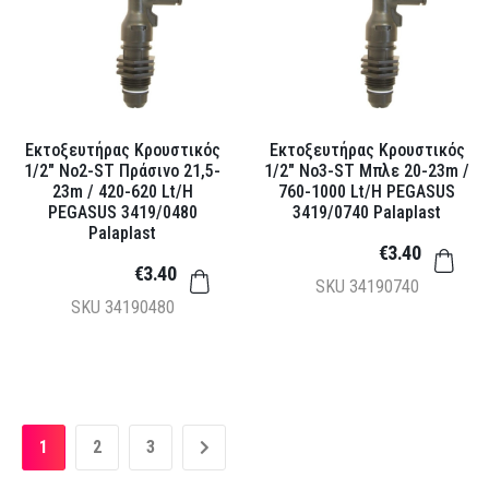
Εκτοξευτήρας Κρουστικός
Εκτοξευτήρας Κρουστικός
1/2" Νο2-ST Πράσινο 21,5-
1/2" Νο3-ST Μπλε 20-23m /
23m / 420-620 Lt/h
760-1000 Lt/h PEGASUS
PEGASUS 3419/0480
3419/0740 Palaplast
Palaplast
€3.40
€3.40
SKU
34190740
SKU
34190480
1
2
3
»