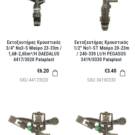
Εκτοξευτήρας Κρουστικός
Εκτοξευτήρας Κρουστικός
3/4" Νο3-S Μαύρο 23-33m /
1/2” Νο1-ST Μαύρο 20-23m
1,68-2,65m³/h DAEDALUS
/ 240-330 Lt/h PEGASUS
4417/3020 Palaplast
3419/0330 Palaplast
€6.20
€3.40
SKU
44173020
SKU
34190330