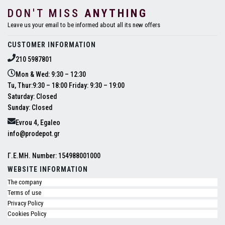
DON'T MISS
ANYTHING
Leave us your email to be informed about all its new offers
CUSTOMER INFORMATION
210 5987801
Mon & Wed: 9:30 – 12:30
Tu, Thur:9:30 – 18:00 Friday: 9:30 – 19:00
Saturday: Closed
Sunday: Closed
Evrou 4, Egaleo
info@prodepot.gr
Γ.Ε.ΜΗ. Number: 154988001000
WEBSITE INFORMATION
The company
Terms of use
Privacy Policy
Cookies Policy