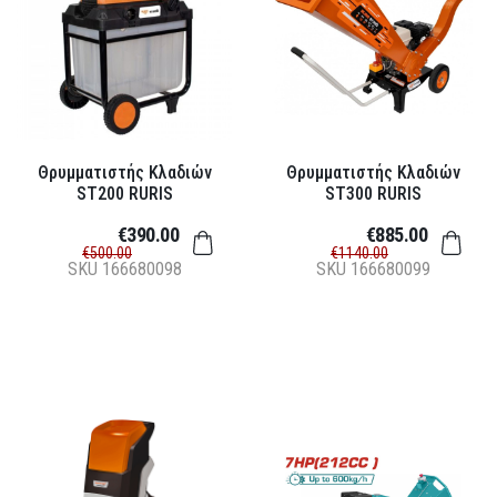
Θρυμματιστής Κλαδιών
Θρυμματιστής Κλαδιών
ST200 RURIS
ST300 RURIS
€390.00
€885.00
€500.00
€1140.00
SKU
166680098
SKU
166680099