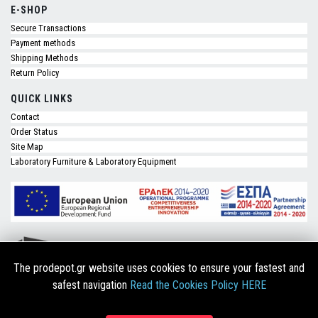
E-SHOP
Secure Transactions
Payment methods
Shipping Methods
Return Policy
QUICK LINKS
Contact
Order Status
Site Map
Laboratory Furniture & Laboratory Equipment
The prodepot.gr website uses cookies to ensure your fastest and
safest navigation
Read the Cookies Policy HERE
Copyright © 2026 Prodepot.gr. Designed & Developed by