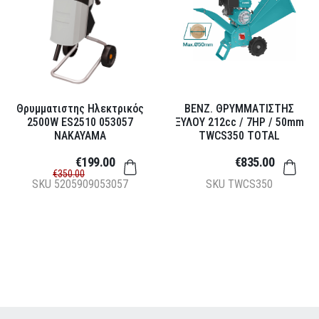
Θρυμματιστης Ηλεκτρικός
ΒΕΝΖ. ΘΡΥΜΜΑΤΙΣΤΗΣ
2500W ES2510 053057
ΞΥΛΟΥ 212cc / 7ΗΡ / 50mm
NAKAYAMA
TWCS350 TOTAL
€199.00
€835.00
€350.00
SKU
5205909053057
SKU
TWCS350