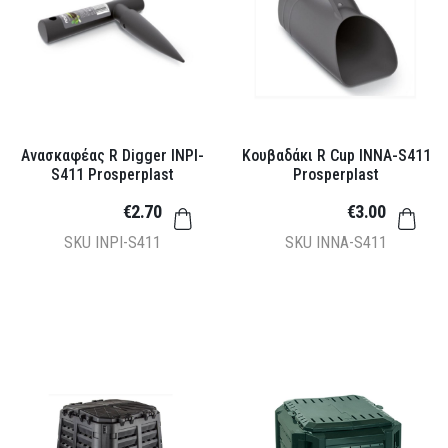
Ανασκαφέας R Digger INPI-
Κουβαδάκι R Cup INNA-S411
S411 Prosperplast
Prosperplast
€2.70
€3.00
SKU
INPI-S411
SKU
INNA-S411