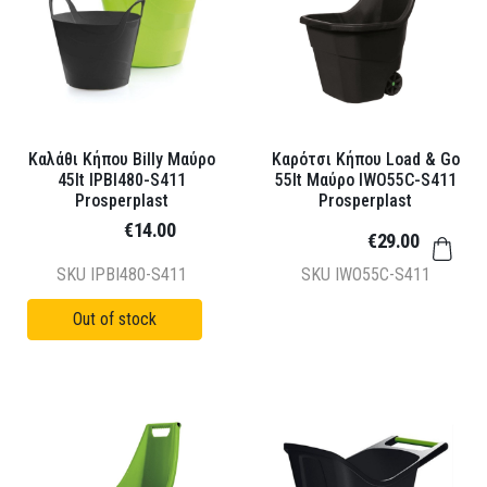
Καλάθι Κήπου Billy Μαύρο
Καρότσι Κήπου Load & Go
45lt IPBI480-S411
55lt Μαύρο IWO55C-S411
Prosperplast
Prosperplast
€14.00
€29.00
SKU
IPBI480-S411
SKU
IWO55C-S411