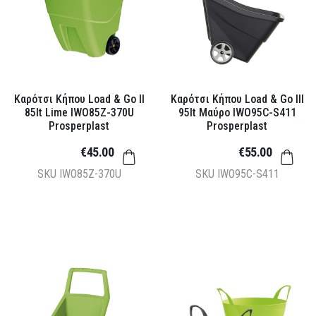
Καρότσι Κήπου Load & Go II
Καρότσι Κήπου Load & Go III
85lt Lime IWO85Z-370U
95lt Μαύρο IWO95C-S411
Prosperplast
Prosperplast
€45.00
€55.00
SKU
IWO85Z-370U
SKU
IWO95C-S411