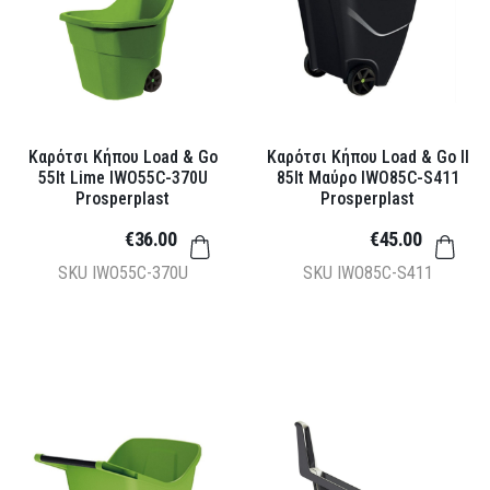
Καρότσι Κήπου Load & Go
Καρότσι Κήπου Load & Go II
55lt Lime IWO55C-370U
85lt Μαύρο IWO85C-S411
Prosperplast
Prosperplast
€36.00
€45.00
SKU
IWO55C-370U
SKU
IWO85C-S411