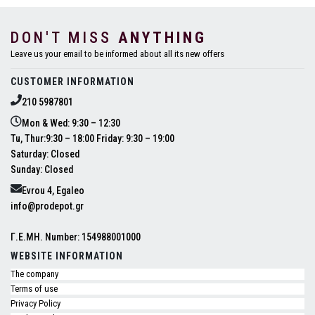
DON'T MISS
ANYTHING
Leave us your email to be informed about all its new offers
CUSTOMER INFORMATION
210 5987801
Mon & Wed: 9:30 – 12:30
Tu, Thur:9:30 – 18:00 Friday: 9:30 – 19:00
Saturday: Closed
Sunday: Closed
Evrou 4, Egaleo
info@prodepot.gr
Γ.Ε.ΜΗ. Number: 154988001000
WEBSITE INFORMATION
The company
Terms of use
Privacy Policy