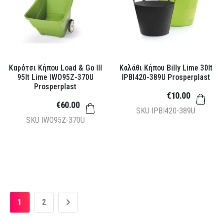
Καρότσι Κήπου Load & Go III
Καλάθι Κήπου Billy Lime 30lt
95lt Lime IWO95Z-370U
IPBI420-389U Prosperplast
Prosperplast
€10.00
€60.00
SKU
IPBI420-389U
SKU
IWO95Z-370U
1
2
»