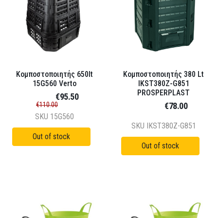
Κομποστοποιητής 650lt
Κομποστοποιητής 380 Lt
15G560 Verto
IKST380Z-G851
PROSPERPLAST
€95.50
€110.00
€78.00
SKU
15G560
SKU
IKST380Z-G851