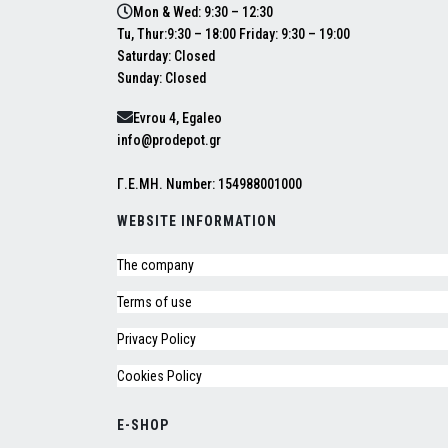
Mon & Wed: 9:30 – 12:30
Tu, Thur:9:30 – 18:00 Friday: 9:30 – 19:00
Saturday: Closed
Sunday: Closed
Evrou 4, Egaleo
info@prodepot.gr
Γ.Ε.ΜΗ. Number: 154988001000
WEBSITE INFORMATION
The company
Terms of use
Privacy Policy
Cookies Policy
E-SHOP