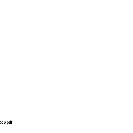
ου pdf: