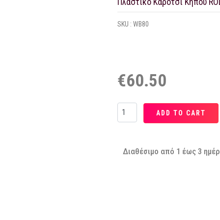
Πλαστικό Καρότσι Κήπου ROL
SKU :
WB80
€60.50
Διαθέσιμο από 1 έως 3 ημέ