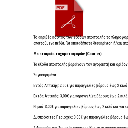
Το ακριβές κόστος των εξόδων αποστολής το πληροφορε
απαιτούμενα πεδία. Για οποιαδήποτε διευκρίνιση ή/και 
Με εταιρεία ταχυμεταφορών (Courier)
Τα έξοδα αποστολής βαραίνουν τον αγοραστή και ορίζον
Συγκεκριμένα:
Εντός Αττικής: 2,50€ για παραγγελίες βάρους έως 2 κιλά κ
Εκτός Αττικής: 3,00€ για παραγγελίες βάρους έως 2 κιλά κ
Νησιά: 3,00€ για παραγγελίες βάρους έως 2 κιλά και για κ
Δυσπρόσιτες Περιοχές: 3,00€ για παραγγελίες βάρους έως 
* Δυσπρόσιτες Περιοχές χαρακτηρίζονται οι απομακρυσμέν