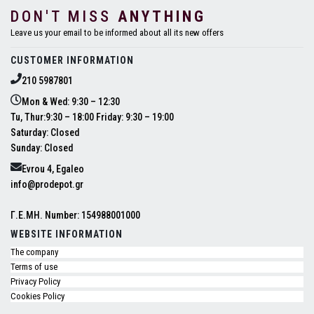
DON'T MISS
ANYTHING
Leave us your email to be informed about all its new offers
CUSTOMER INFORMATION
210 5987801
Mon & Wed: 9:30 – 12:30
Tu, Thur:9:30 – 18:00 Friday: 9:30 – 19:00
Saturday: Closed
Sunday: Closed
Evrou 4, Egaleo
info@prodepot.gr
Γ.Ε.ΜΗ. Number: 154988001000
WEBSITE INFORMATION
The company
Terms of use
Privacy Policy
Cookies Policy