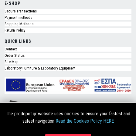
E-SHOP
Secure Transactions
Payment methods
Shipping Methods
Return Policy
QUICK LINKS
Contact
Order Status
Site Map
Laboratory Furniture & Laboratory Equipment
The prodepot.gr website uses cookies to ensure your fastest and
safest navigation
Read the Cookies Policy HERE
Copyright © 2026 Prodepot.gr. Designed & Developed by