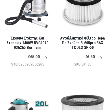
Σκούπα Στάχτης Και
Ανταλλακτικό Φίλτρο Hepa
Στερεών 1400W BVC1010
Για Σκούπα B-605pro BAX
036265 Bormann
TOOLS SP-50
€65.00
€6.50
SKU
5205909036265
SKU
SP-50