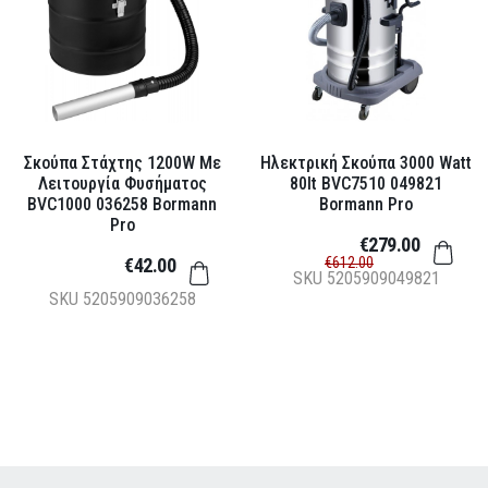
Σκούπα Στάχτης 1200W Με
Ηλεκτρική Σκούπα 3000 Watt
Λειτουργία Φυσήματος
80lt BVC7510 049821
BVC1000 036258 Bormann
Bormann Pro
Pro
€279.00
€42.00
€612.00
SKU
5205909049821
SKU
5205909036258