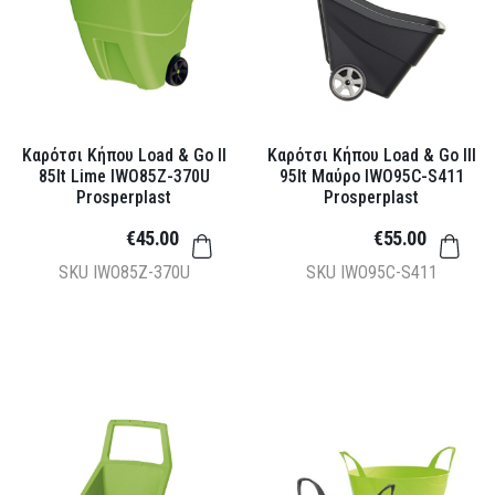
Καρότσι Κήπου Load & Go II
Καρότσι Κήπου Load & Go III
85lt Lime IWO85Z-370U
95lt Μαύρο IWO95C-S411
Prosperplast
Prosperplast
€45.00
€55.00
SKU
IWO85Z-370U
SKU
IWO95C-S411