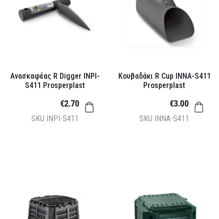
Ανασκαφέας R Digger INPI-
Κουβαδάκι R Cup INNA-S411
S411 Prosperplast
Prosperplast
€2.70
€3.00
SKU
INPI-S411
SKU
INNA-S411