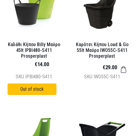
Καλάθι Κήπου Billy Μαύρο
Καρότσι Κήπου Load & Go
45lt IPBI480-S411
55lt Μαύρο IWO55C-S411
Prosperplast
Prosperplast
€14.00
€29.00
SKU
IPBI480-S411
SKU
IWO55C-S411