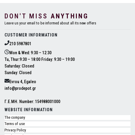
DON'T MISS
ANYTHING
Leave us your email to be informed about all its new offers
CUSTOMER INFORMATION
210 5987801
Mon & Wed: 9:30 – 12:30
Tu, Thur:9:30 – 18:00 Friday: 9:30 – 19:00
Saturday: Closed
Sunday: Closed
Evrou 4, Egaleo
info@prodepot.gr
Γ.Ε.ΜΗ. Number: 154988001000
WEBSITE INFORMATION
The company
Terms of use
Privacy Policy