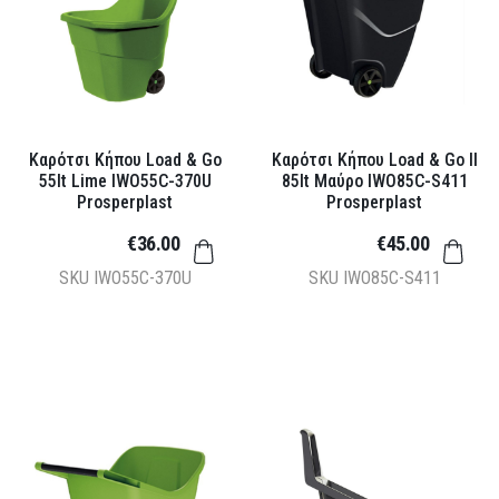
Καρότσι Κήπου Load & Go
Καρότσι Κήπου Load & Go II
55lt Lime IWO55C-370U
85lt Μαύρο IWO85C-S411
Prosperplast
Prosperplast
€36.00
€45.00
SKU
IWO55C-370U
SKU
IWO85C-S411