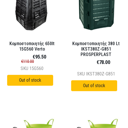
Κομποστοποιητής 650lt
Κομποστοποιητής 380 Lt
15G560 Verto
IKST380Z-G851
PROSPERPLAST
€95.50
€110.00
€78.00
SKU
15G560
SKU
IKST380Z-G851