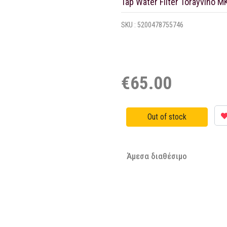
Tap Water Filter Torayvino M
SKU :
5200478755746
€65.00
Άμεσα διαθέσιμο