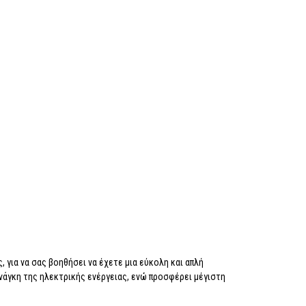
 για να σας βοηθήσει να έχετε μια εύκολη και απλή
νάγκη της ηλεκτρικής ενέργειας, ενώ προσφέρει μέγιστη