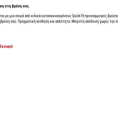
αση στη βρύση σας.
ι με μια σειρά από ειδικά κατασκευασμένους Quick Fit προσαρμογείς βρύσης,
ρύση σας. Πραγματική αίσθηση και απλότητα. Μέγιστη απόδοση χωρίς την α
 Σκουριά