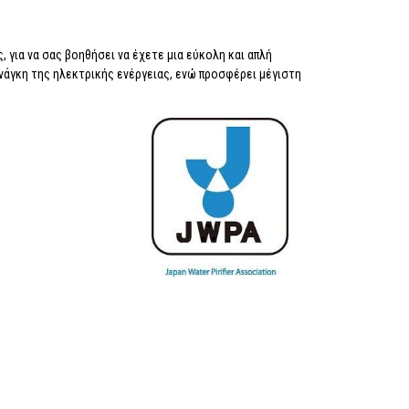
 για να σας βοηθήσει να έχετε μια εύκολη και απλή
νάγκη της ηλεκτρικής ενέργειας, ενώ προσφέρει μέγιστη