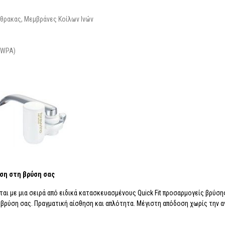
θρακας, Μεμβράνες Κοίλων Ινών
(JWPA)
αση στη βρύση σας
ι με μια σειρά από ειδικά κατασκευασμένους Quick Fit προσαρμογείς βρύσης,
ρύση σας. Πραγματική αίσθηση και απλότητα. Μέγιστη απόδοση χωρίς την α