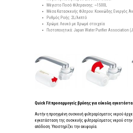
Μέγιστο Ποσό Φίλτρανσης: ~1500L
Μέσα Κατασκευής Φίλτρου: Κοκκώδης Ενεργός Άν
Ρυθμός Ροής: 2L/λεπτό
Χρώμα: Λευκό με Χρωμέ στοιχεία
Πιστοποιητικά: Japan Water Purifier Association 
Quick Fit προσαρμογείς βρύσης για εύκολη εγκατάστ
Αυτήν η προηγμένη συσκευή φιλτραρίσματος νερού έρχετα
εγκατάσταση της συσκευής φιλτραρίσματος νερού στην β
απόδοση. Υποστηρίζει την αειφορία.