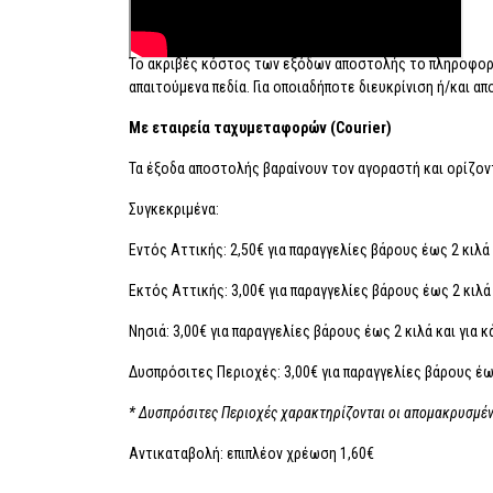
Το ακριβές κόστος των εξόδων αποστολής το πληροφορε
απαιτούμενα πεδία. Για οποιαδήποτε διευκρίνιση ή/και 
Με εταιρεία ταχυμεταφορών (Courier)
Τα έξοδα αποστολής βαραίνουν τον αγοραστή και ορίζον
Συγκεκριμένα:
Εντός Αττικής: 2,50€ για παραγγελίες βάρους έως 2 κιλά κ
Εκτός Αττικής: 3,00€ για παραγγελίες βάρους έως 2 κιλά κ
Νησιά: 3,00€ για παραγγελίες βάρους έως 2 κιλά και για κ
Δυσπρόσιτες Περιοχές: 3,00€ για παραγγελίες βάρους έως 
* Δυσπρόσιτες Περιοχές χαρακτηρίζονται οι απομακρυσμέν
Αντικαταβολή: επιπλέον χρέωση 1,60€