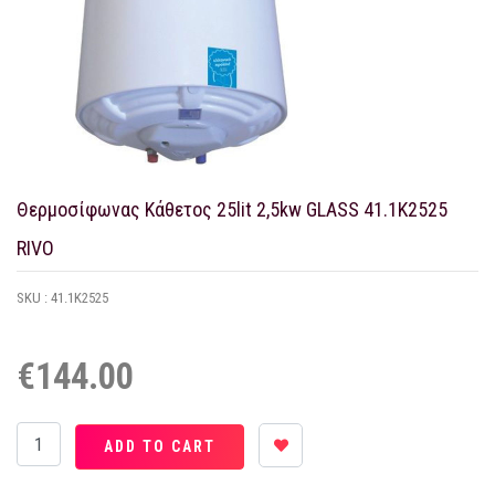
Θερμοσίφωνας Κάθετος 25lit 2,5kw GLASS 41.1Κ2525
RIVO
SKU :
41.1Κ2525
€144.00