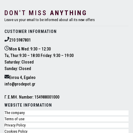
DON'T MISS
ANYTHING
Leave us your email to be informed about all its new offers
CUSTOMER INFORMATION
210 5987801
Mon & Wed: 9:30 – 12:30
Tu, Thur:9:30 – 18:00 Friday: 9:30 – 19:00
Saturday: Closed
Sunday: Closed
Evrou 4, Egaleo
info@prodepot.gr
Γ.Ε.ΜΗ. Number: 154988001000
WEBSITE INFORMATION
The company
Terms of use
Privacy Policy
Cookies Policy