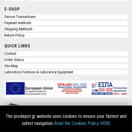
E-SHOP
Secure Transactions
Payment methods
Shipping Methods
Return Policy
QUICK LINKS
Contact
Order Status
Site Map
Laboratory Furniture & Laboratory Equipment
The prodepot.gr website uses cookies to ensure your fastest and
safest navigation
Read the Cookies Policy HERE
Copyright © 2026 Prodepot.gr. Designed & Developed by